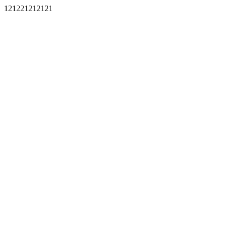
121221212121