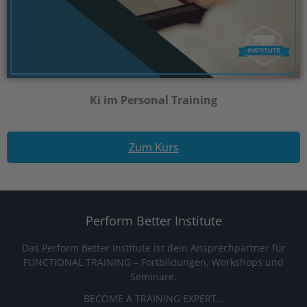
Ki im Personal Training
Zum Kurs
Perform Better Institute
Das Perform Better Institute ist dein Ansprechpartner für
FUNCTIONAL TRAINING – Fortbildungen, Workshops und
Seminare.
BECOME A TRAINING EXPERT…