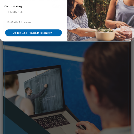
Certification
Geburtstag
Zum Kurs
Jetzt 15€ Rabatt sichern!