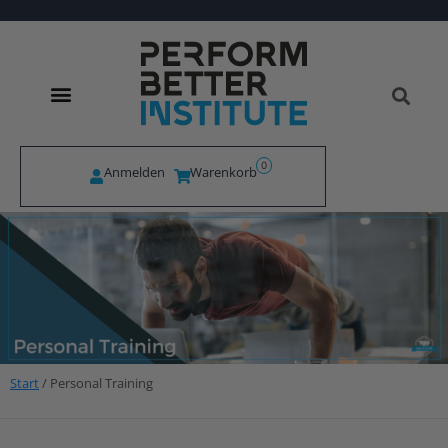
0
Anmelden
Warenkorb
Start
/ Personal Training