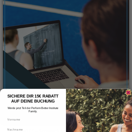
SICHERE DIR 15€ RABATT
AUF DEINE BUCHUNG
Werde jetzt Teil der Perform Better Institute
Family.
Vorname
Nachname
SMOTC –
Strength Matters Online Trainer