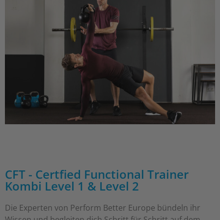
CFT - Certfied Functional Trainer
Kombi Level 1 & Level 2
Die Experten von Perform Better Europe bündeln ihr
Wissen und begleiten dich Schritt für Schritt auf dem