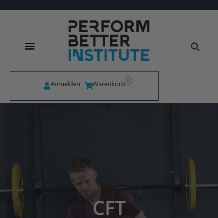
0
Anmelden
Warenkorb
CFT