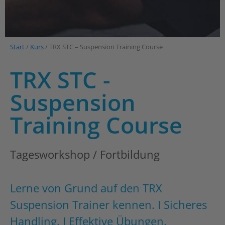
Start
/
Kurs
/ TRX STC – Suspension Training Course
TRX STC -
Suspension
Training Course
Tagesworkshop / Fortbildung
Lerne von Grund auf den TRX
Suspension Trainer kennen. I Sicheres
Handling. I Effektive Übungen.