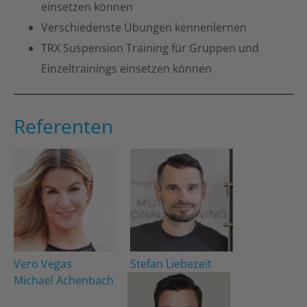
einsetzen können
Verschiedenste Übungen kennenlernen
TRX Suspension Training für Gruppen und
Einzeltrainings einsetzen können
Referenten
Vero Vegas
Stefan Liebezeit
Michael Achenbach