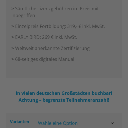
>
Sämtliche Lizenzgebühren im Preis mit
inbegriffen
>
Einzelpreis Fortbildung: 319,- € inkl. MwSt.
>
EARLY BIRD: 269 € inkl. MwSt.
>
Weltweit anerkannte Zertifizierung
>
68-seitiges d
igitales
Manual
In vielen deutschen Großstädten buchbar!
Achtung – begrenzte Teilnehmeranzahl!
Varianten