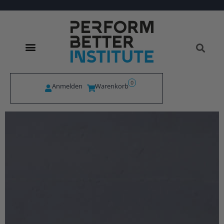
0
Anmelden
Warenkorb