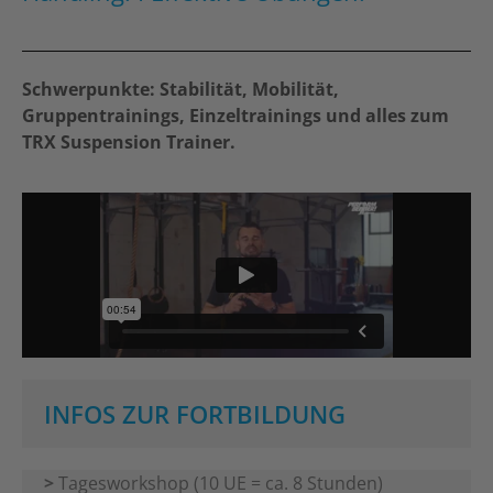
Schwerpunkte: Stabilität, Mobilität,
Gruppentrainings, Einzeltrainings und alles zum
TRX Suspension Trainer.
INFOS ZUR FORTBILDUNG
>
Tagesworkshop (10 UE = ca. 8 Stunden)