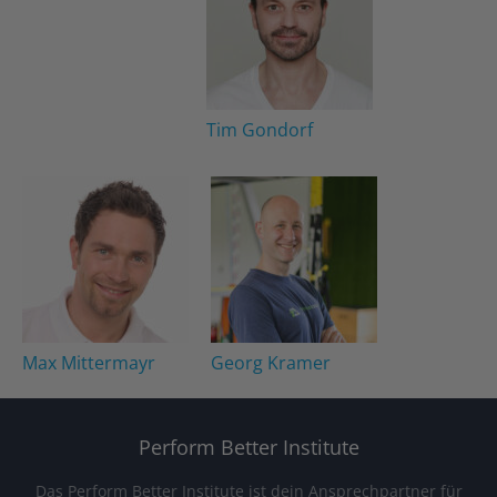
Tim Gondorf
Max Mittermayr
Georg Kramer
Perform Better Institute
Das Perform Better Institute ist dein Ansprechpartner für