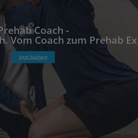
Prehab Coach -
h. Vom Coach zum Prehab Ex
Jetzt buchen!