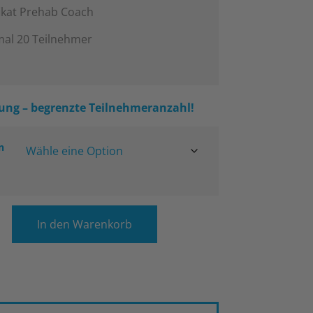
fikat Prehab Coach
al 20 Teilnehmer
ung – begrenzte Teilnehmeranzahl!
n
In den Warenkorb