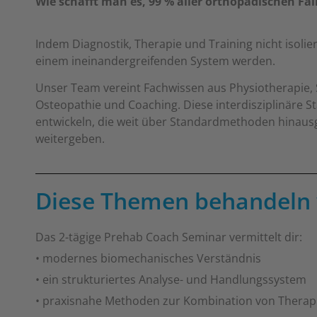
Wie schafft man es, 99 % aller orthopädischen Fäl
Indem Diagnostik, Therapie und Training nicht isoli
einem ineinandergreifenden System werden.
Unser Team vereint Fachwissen aus Physiotherapie, 
Osteopathie und Coaching. Diese interdisziplinäre S
entwickeln, die weit über Standardmethoden hinaus
weitergeben.
Diese Themen behandeln 
Das 2-tägige Prehab Coach Seminar vermittelt dir:
• modernes biomechanisches Verständnis
• ein strukturiertes Analyse- und Handlungssystem
• praxisnahe Methoden zur Kombination von Therapi