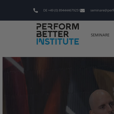
DE +49 (0) 894444679251
seminare@perf
SEMINARE