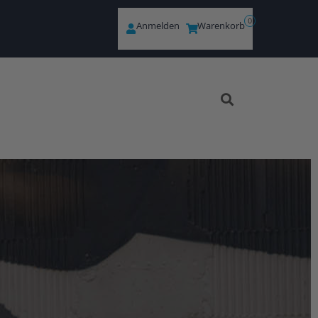
0
Anmelden
Warenkorb