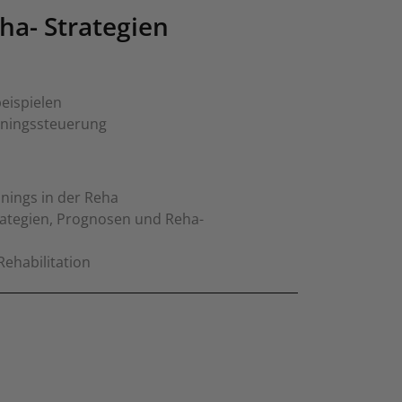
eha- Strategien
eispielen
ainingssteuerung
nings in der Reha
trategien, Prognosen und Reha-
Rehabilitation