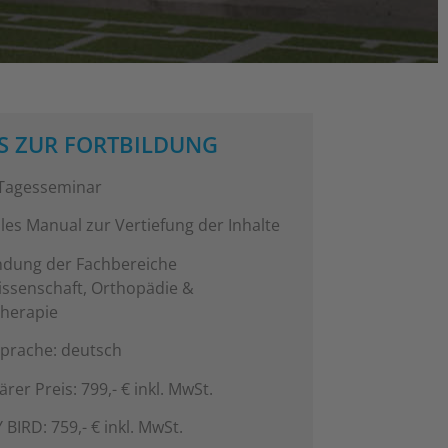
S ZUR FORTBILDUNG
Tagesseminar
les Manual zur Vertiefung der Inhalte
ndung der Fachbereiche
issenschaft, Orthopädie &
therapie
prache: deutsch
rer Preis: 799,- € inkl. MwSt.
 BIRD: 759,- € inkl. MwSt.