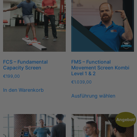
FCS – Fundamental
FMS – Functional
Capacity Screen
Movement Screen Kombi
Level 1 & 2
€
199,00
€
1.039,00
In den Warenkorb
Ausführung wählen
Angebot!