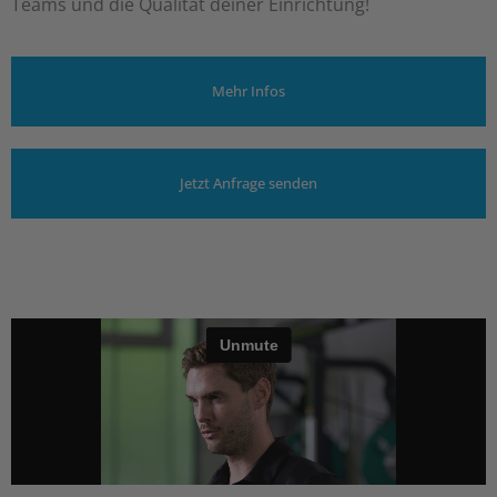
Teams und die Qualität deiner Einrichtung!
Mehr Infos
Jetzt Anfrage senden