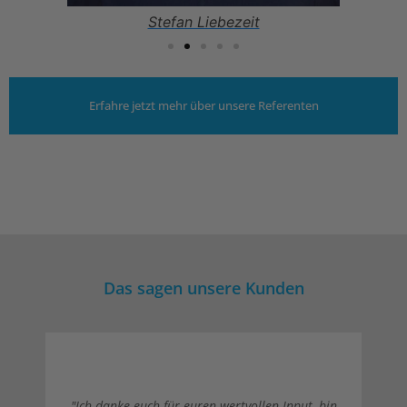
Stefan Liebezeit
Erfahre jetzt mehr über unsere Referenten
Das sagen unsere Kunden
"Ich danke euch für euren wertvollen Input, bin