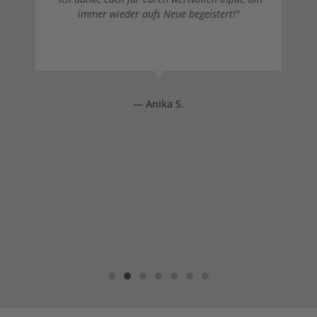
immer wieder aufs Neue begeistert!"
— Anika S.