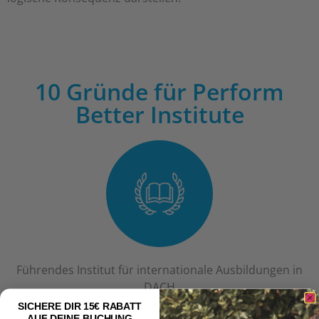
10 Gründe für Perform
Better Institute
Führendes Institut für internationale Ausbildungen in
DACH
SICHERE DIR 15€ RABATT
AUF DEINE BUCHUNG