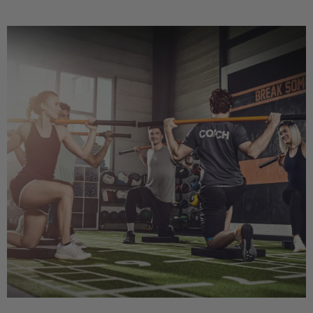
Setze auf deine persönliche und berufliche Entwicklung!
Entdecke hier die anstehenden Seminare in deiner Umgebung
und erkunde unsere Online-Weiterbildungsangebote