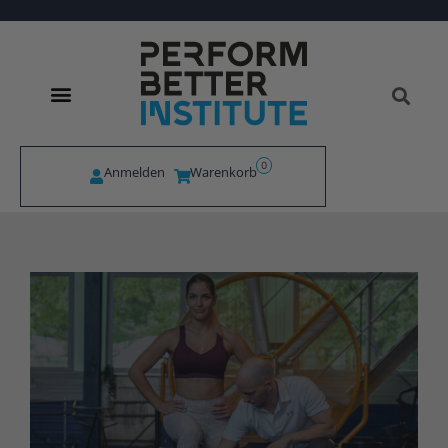
0
Anmelden
Warenkorb