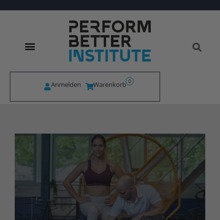
0
Anmelden
Warenkorb