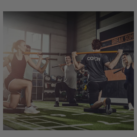
Setze auf deine persönliche und berufliche Entwicklung!
Entdecke hier die anstehenden Seminare in deiner Umgebung
und erkunde unsere Online-Weiterbildungsangebote