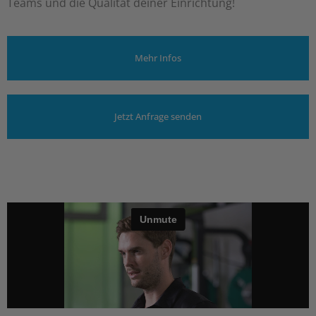
Teams und die Qualität deiner Einrichtung!
Mehr Infos
Jetzt Anfrage senden