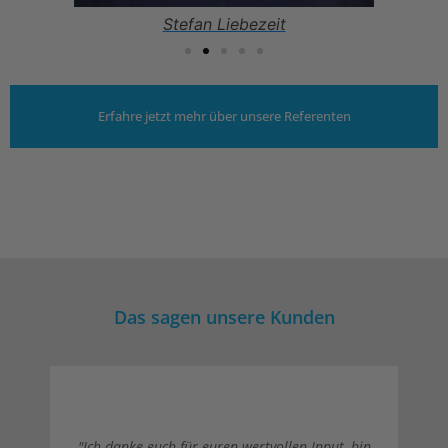
Stefan Liebezeit
Erfahre jetzt mehr über unsere Referenten
Das sagen unsere Kunden
"Ich danke euch für euren wertvollen Input, bin