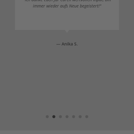
immer wieder aufs Neue begeistert!"
— Anika S.