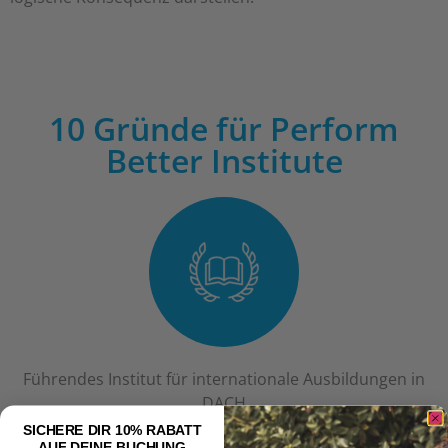
10 Gründe für Perform
Better Institute
Führendes Institut für internationale Ausbildungen in
DACH
SICHERE DIR 10% RABATT
AUF DEINE BUCHUNG