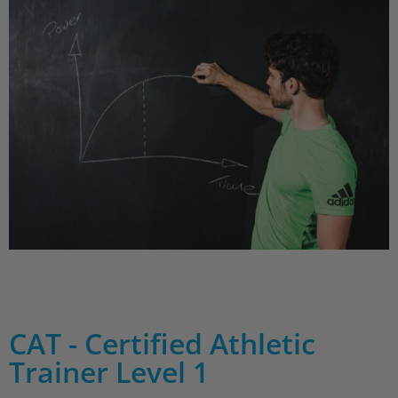
CAT - Certified Athletic
Trainer Level 1