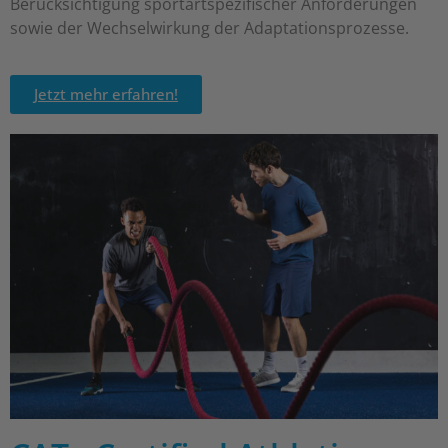
Berücksichtigung sportartspezifischer Anforderungen
sowie der Wechselwirkung der Adaptationsprozesse.
Jetzt mehr erfahren!