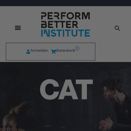
0
Anmelden
Warenkorb