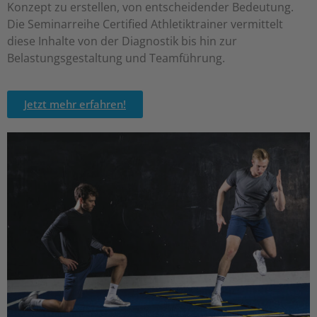
Konzept zu erstellen, von entscheidender Bedeutung.
Die Seminarreihe Certified Athletiktrainer vermittelt
diese Inhalte von der Diagnostik bis hin zur
Belastungsgestaltung und Teamführung.
Jetzt mehr erfahren!