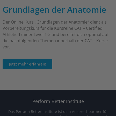
Grundlagen der Anatomie
Der Online Kurs „Grundlagen der Anatomie“ dient als
Vorbereitungskurs für die Kursreihe CAT – Certified
Athletic Trainer Level 1-3 und bereitet dich optimal auf
die nachfolgenden Themen innerhalb der CAT – Kurse
vor.
Jetzt mehr erfahren!
Perform Better Institute
Das Perform Better Institute ist dein Ansprechpartner für